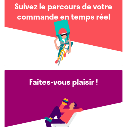
Suivez le parcours de votre
commande en temps réel
Faites-vous plaisir !