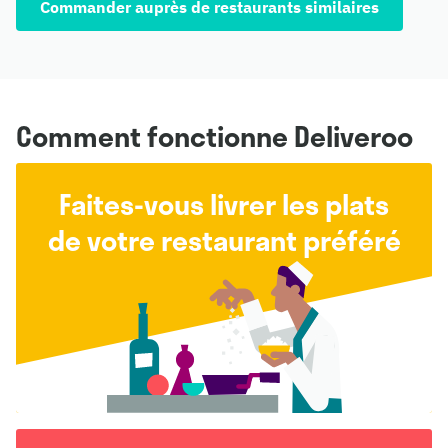
Commander auprès de restaurants similaires
Comment fonctionne Deliveroo
Faites-vous livrer les plats
de votre restaurant préféré