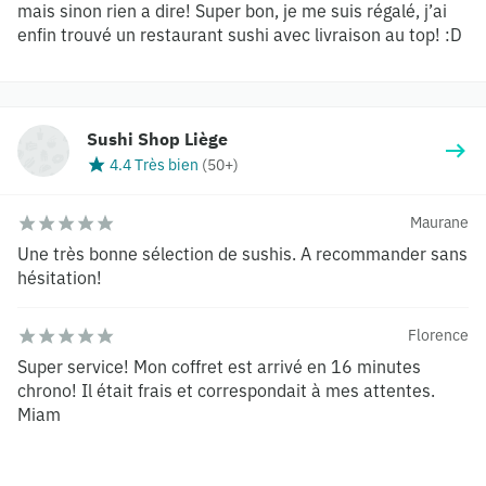
mais sinon rien a dire! Super bon, je me suis régalé, j’ai
enfin trouvé un restaurant sushi avec livraison au top! :D
Sushi Shop Liège
4.4 Très bien
(
50+
)
Maurane
Une très bonne sélection de sushis. A recommander sans
hésitation!
Florence
Super service! Mon coffret est arrivé en 16 minutes
chrono! Il était frais et correspondait à mes attentes.
Miam