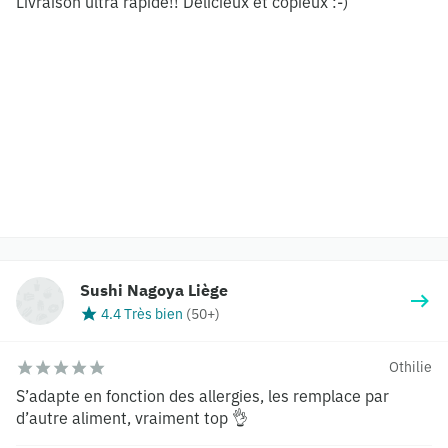
Livraison ultra rapide!! Délicieux et copieux :-)
Sushi Nagoya Liège
4.4 Très bien
(
50+
)
Othilie
S’adapte en fonction des allergies, les remplace par
d’autre aliment, vraiment top 👌