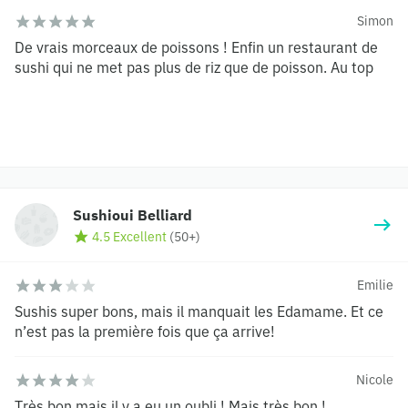
Simon
De vrais morceaux de poissons ! Enfin un restaurant de
sushi qui ne met pas plus de riz que de poisson. Au top
Sushioui Belliard
4.5 Excellent
(
50+
)
Emilie
Sushis super bons, mais il manquait les Edamame. Et ce
n’est pas la première fois que ça arrive!
Nicole
Très bon mais il y a eu un oubli ! Mais très bon !