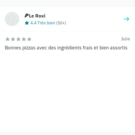
🍕Le Roxi
4.4 Très bien
(
50+
)
Julie
Bonnes pizzas avec des ingrédients frais et bien assortis