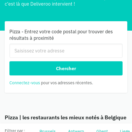
c’est là que Deliveroo intervient !
Pizza - Entrez votre code postal pour trouver des
résultats à proximité
Chercher
Connectez-vous
pour vos adresses récentes.
Pizza | les restaurants les mieux notés à Belgique
Filtrer par :
Brussels
Antwerp
Ghent
Liege