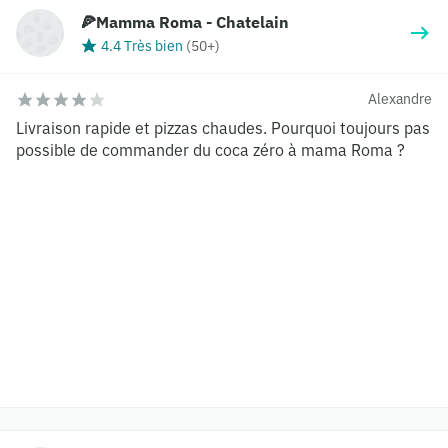
🍕Mamma Roma - Chatelain
4.4 Très bien
(
50+
)
Alexandre
Livraison rapide et pizzas chaudes. Pourquoi toujours pas
possible de commander du coca zéro à mama Roma ?