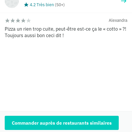
4.2 Très bien
(
50+
)
Alexandra
Pizza un rien trop cuite, peut-être est-ce ça le « cotto » ?!
Toujours aussi bon ceci dit !
Commander auprès de restaurants similaires