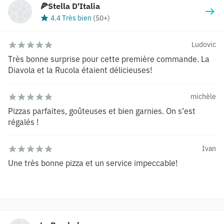
🍕Stella D'Italia
4.4 Très bien
(
50+
)
Ludovic
Très bonne surprise pour cette première commande. La
Diavola et la Rucola étaient délicieuses!
michèle
Pizzas parfaites, goûteuses et bien garnies. On s’est
régalés !
Ivan
Une très bonne pizza et un service impeccable!