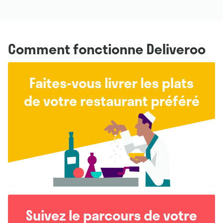
Comment fonctionne Deliveroo
Faites-vous livrer les plats
de votre restaurant préféré
Suivez le parcours de votre