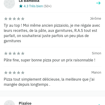
La Bambola
4.3 Très bien
(
50+
)
Jérôme
Tjr au top ! Moi même ancien pizzaiolo, je me régale avec
leurs recettes, de la pâte, aux garnitures, R.A.S tout est
parfait, on souhaiterai juste parfois un peu plus de
garnitures
Simon
Pâte fine, super bonne pizza pour un prix raisonnable !
Manon
Pizza tout simplement délicieuse, la meilleure que j’ai
mangée depuis longtemps .
Pizzico