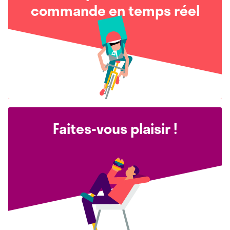
commande en temps réel
Faites-vous plaisir !