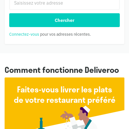
Chercher
Connectez-vous
pour vos adresses récentes.
Comment fonctionne Deliveroo
Faites-vous livrer les plats
de votre restaurant préféré