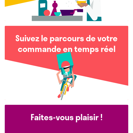
Suivez le parcours de votre
commande en temps réel
Faites-vous plaisir !